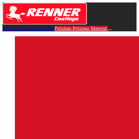
Retornar
para
course:
Avisos
Material Anterior
Anterior
Próximo
Próximo Material