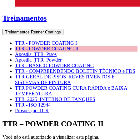
Treinamentos
Treinamentos Renner Coatings
TTR - POWDER COATING I
TTR - POWDER COATING II
Apostila_TTR_Pisos
Apostila_TTR_Powder
TTR - BÁSICO POWDER COATING
TTR - COMPREENDENDO BOLETIN TÉCNICO e FDS
TTR GERAL DE PISOS_REVESTIMENTOS E
SISTEMAS DE PINTURA
TTR POWDER COATING CURA RÁPIDA e BAIXA
TEMPERATURA
TTR_2025_INTERNO DE TANQUES
TTR - ISO 12944
Prospecção TCR
TTR – POWDER COATING II
Você não está autorizado a visualizar esta página.