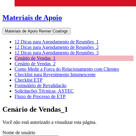
Materiais de Apoio
Materiais de Apoio Renner Coatings
12 Dicas para Agendamento de Reuniões_1
12 Dicas para Agendamento de Reuniões_2
12 Dicas para Agendamento de Reuniões_3
Cenário de Vendas_1
Cenário de Vendas_2
Como Medir a Força do Relacionamento com Clientes
Checklist para Revestimento Intumescente
Checklist ETP
Formulário de Revalidação
Solicitações Técnicas_ASTEC
Fluxo de Processo de ETP
Cenário de Vendas_1
Você não está autorizado a visualizar esta página.
Nome de usuário