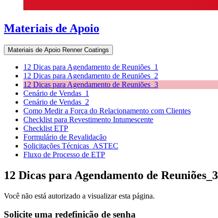
Materiais de Apoio
Materiais de Apoio Renner Coatings
12 Dicas para Agendamento de Reuniões_1
12 Dicas para Agendamento de Reuniões_2
12 Dicas para Agendamento de Reuniões_3
Cenário de Vendas_1
Cenário de Vendas_2
Como Medir a Força do Relacionamento com Clientes
Checklist para Revestimento Intumescente
Checklist ETP
Formulário de Revalidação
Solicitações Técnicas_ASTEC
Fluxo de Processo de ETP
12 Dicas para Agendamento de Reuniões_3
Você não está autorizado a visualizar esta página.
Solicite uma redefinição de senha