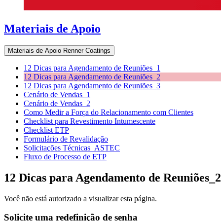
Materiais de Apoio
Materiais de Apoio Renner Coatings
12 Dicas para Agendamento de Reuniões_1
12 Dicas para Agendamento de Reuniões_2
12 Dicas para Agendamento de Reuniões_3
Cenário de Vendas_1
Cenário de Vendas_2
Como Medir a Força do Relacionamento com Clientes
Checklist para Revestimento Intumescente
Checklist ETP
Formulário de Revalidação
Solicitações Técnicas_ASTEC
Fluxo de Processo de ETP
12 Dicas para Agendamento de Reuniões_2
Você não está autorizado a visualizar esta página.
Solicite uma redefinição de senha